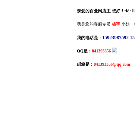
亲爱的百业网店主 您好！tid:117
我是您的客服专员
杨宇
小姐，
15923987592 1
我的电话是：
QQ是：
841393356
邮箱是：
841393356@qq.com